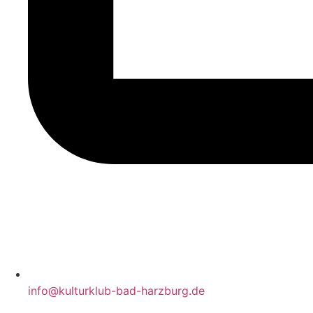
info@kulturklub-bad-harzburg.de