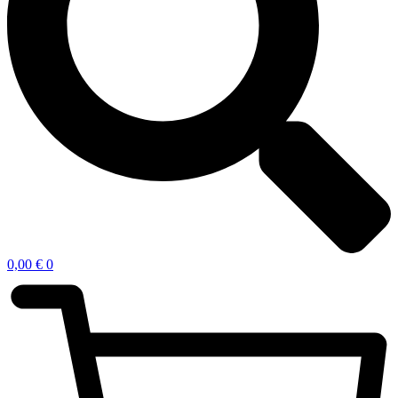
0,00
€
0