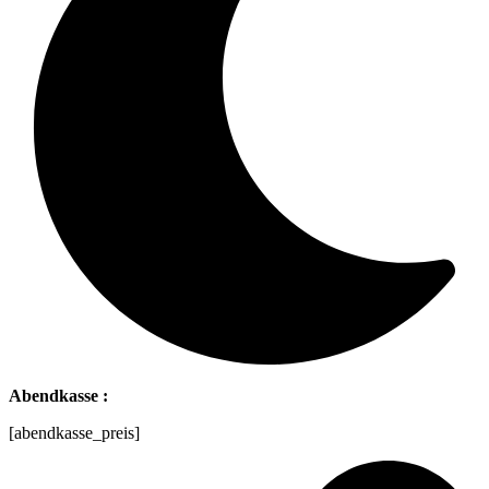
Abendkasse :
[abendkasse_preis]