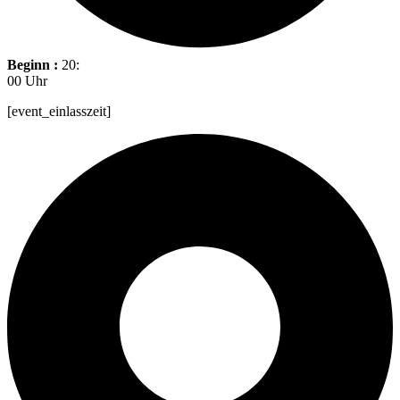
Beginn :
20:
00 Uhr
[event_einlasszeit]