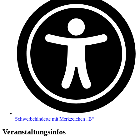
Schwerbehinderte mit Merkzeichen „B“
Veranstaltungsinfos