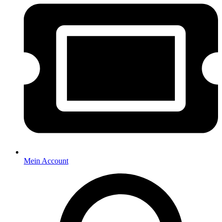
Mein Account