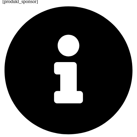
[produkt_sponsor]