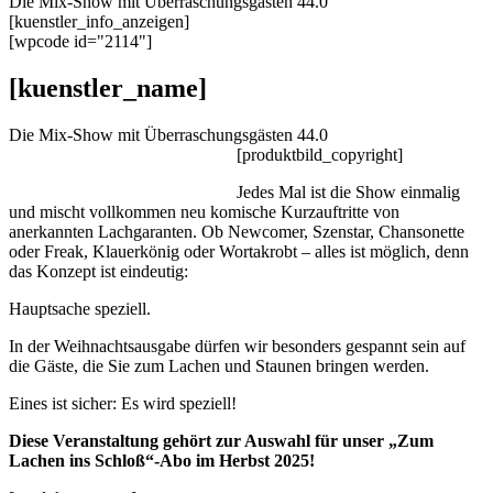
Die Mix-Show mit Überraschungsgästen 44.0
[kuenstler_info_anzeigen]
[wpcode id="2114"]
[kuenstler_name]
Die Mix-Show mit Überraschungsgästen 44.0
[produktbild_copyright]
Jedes Mal ist die Show einmalig
und mischt vollkommen neu komische Kurzauftritte von
anerkannten Lachgaranten. Ob Newcomer, Szenstar, Chansonette
oder Freak, Klauerkönig oder Wortakrobt – alles ist möglich, denn
das Konzept ist eindeutig:
Hauptsache speziell.
In der Weihnachtsausgabe dürfen wir besonders gespannt sein auf
die Gäste, die Sie zum Lachen und Staunen bringen werden.
Eines ist sicher: Es wird speziell!
Diese Veranstaltung gehört zur Auswahl für unser „Zum
Lachen ins Schloß“-Abo im Herbst 2025!