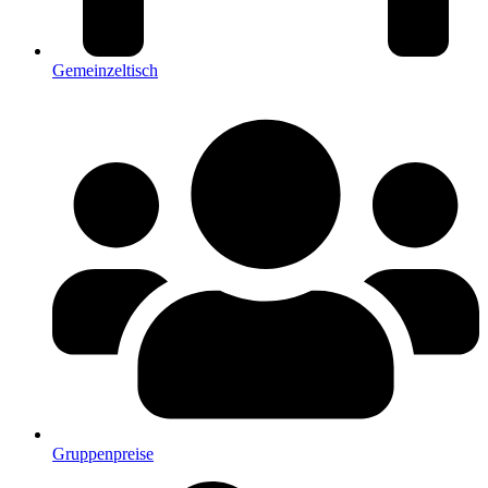
Gemeinzeltisch
Gruppenpreise