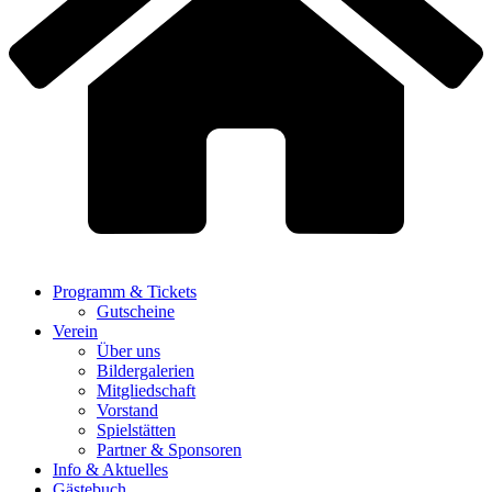
Programm & Tickets
Gutscheine
Verein
Über uns
Bildergalerien
Mitgliedschaft
Vorstand
Spielstätten
Partner & Sponsoren
Info & Aktuelles
Gästebuch