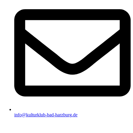
info@kulturklub-bad-harzburg.de