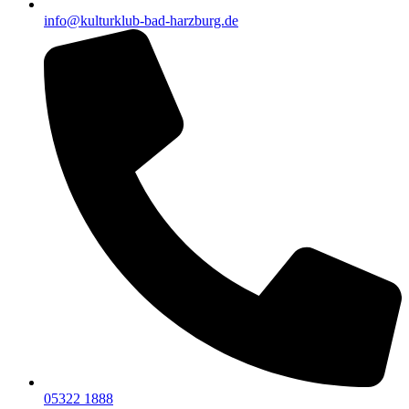
info@kulturklub-bad-harzburg.de
05322 1888