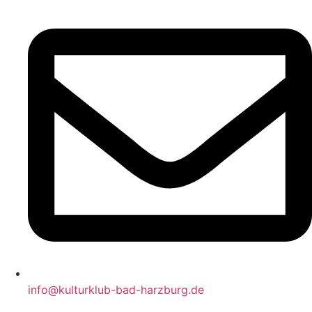
info@kulturklub-bad-harzburg.de