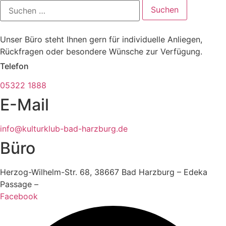
Suchen
nach:
Unser Büro steht Ihnen gern für individuelle Anliegen,
Rückfragen oder besondere Wünsche zur Verfügung.
Telefon
05322 1888
E-Mail
info@kulturklub-bad-harzburg.de
Büro
Herzog-Wilhelm-Str. 68, 38667 Bad Harzburg – Edeka
Passage –
Facebook