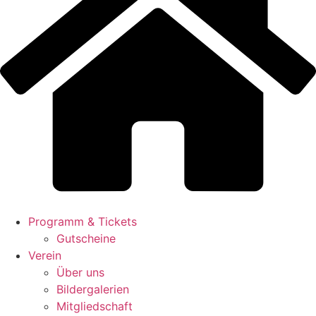
Programm & Tickets
Gutscheine
Verein
Über uns
Bildergalerien
Mitgliedschaft