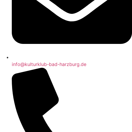
info@kulturklub-bad-harzburg.de