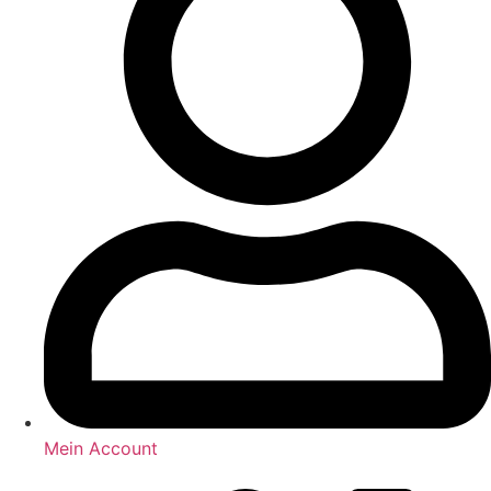
Mein Account