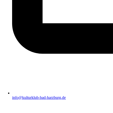
info@kulturklub-bad-harzburg.de