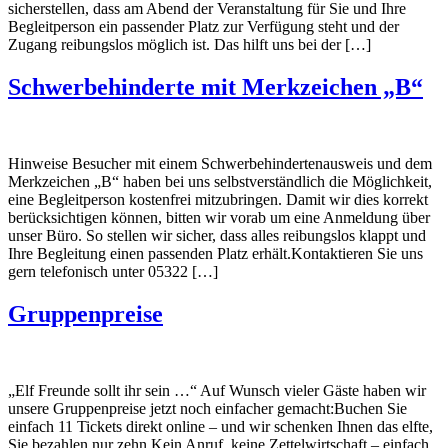
sicherstellen, dass am Abend der Veranstaltung für Sie und Ihre
Begleitperson ein passender Platz zur Verfügung steht und der
Zugang reibungslos möglich ist. Das hilft uns bei der […]
Schwerbehinderte mit Merkzeichen „B“
Hinweise Besucher mit einem Schwerbehindertenausweis und dem
Merkzeichen „B“ haben bei uns selbstverständlich die Möglichkeit,
eine Begleitperson kostenfrei mitzubringen. Damit wir dies korrekt
berücksichtigen können, bitten wir vorab um eine Anmeldung über
unser Büro. So stellen wir sicher, dass alles reibungslos klappt und
Ihre Begleitung einen passenden Platz erhält.Kontaktieren Sie uns
gern telefonisch unter 05322 […]
Gruppenpreise
„Elf Freunde sollt ihr sein …“ Auf Wunsch vieler Gäste haben wir
unsere Gruppenpreise jetzt noch einfacher gemacht:Buchen Sie
einfach 11 Tickets direkt online – und wir schenken Ihnen das elfte,
Sie bezahlen nur zehn.Kein Anruf, keine Zettelwirtschaft – einfach