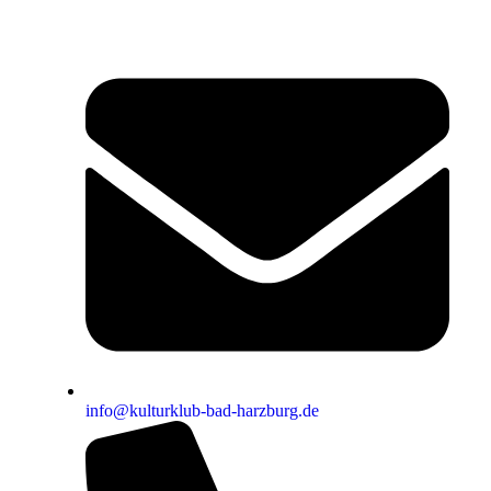
info@kulturklub-bad-harzburg.de