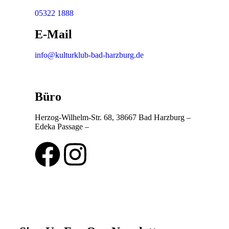
05322 1888
E-Mail
info@kulturklub-bad-harzburg.de
Büro
Herzog-Wilhelm-Str. 68, 38667 Bad Harzburg –
Edeka Passage –