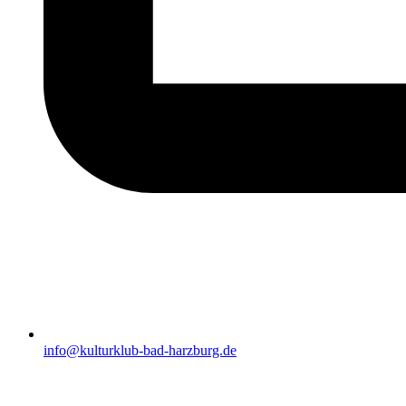
info@kulturklub-bad-harzburg.de